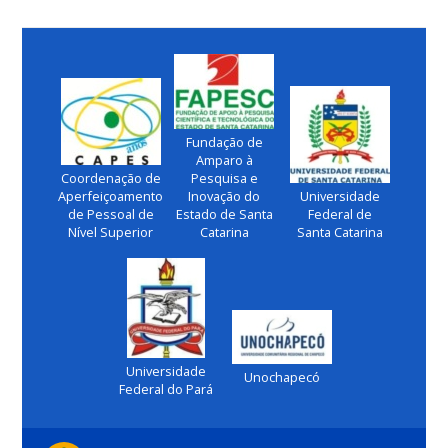
Fundação de
Amparo à
Coordenação de
Pesquisa e
Aperfeiçoamento
Inovação do
Universidade
de Pessoal de
Estado de Santa
Federal de
Nível Superior
Catarina
Santa Catarina
Universidade
Unochapecó
Federal do Pará