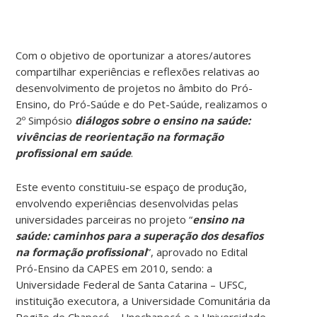
Com o objetivo de oportunizar a atores/autores
compartilhar experiências e reflexões relativas ao
desenvolvimento de projetos no âmbito do Pró-
Ensino, do Pró-Saúde e do Pet-Saúde, realizamos o
2º Simpósio
diálogos sobre o ensino na saúde:
vivências de reorientação na formação
profissional em saúde
.
Este evento constituiu-se espaço de produção,
envolvendo experiências desenvolvidas pelas
universidades parceiras no projeto “
ensino na
saúde: caminhos para a superação dos desafios
na formação profissional
”, aprovado no Edital
Pró-Ensino da CAPES em 2010, sendo: a
Universidade Federal de Santa Catarina – UFSC,
instituição executora, a Universidade Comunitária da
Região de Chapecó – Unochapecó e a Universidade