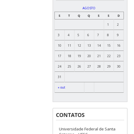
AGOSTO
S
T
Q
Q
S
S
D
1
2
3
4
5
6
7
8
9
10
11
12
13
14
15
16
17
18
19
20
21
22
23
24
25
26
27
28
29
30
31
« out
CONTATOS
Universidade Federal de Santa