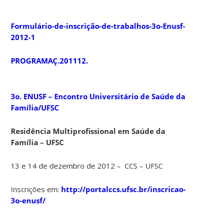
Formulário-de-inscrição-de-trabalhos-3o-Enusf-
2012-
1
PROGRAMAÇ.201112.
3o. ENUSF –
Encontro Universitário de Saúde da
Família/UFSC
Residência Multiprofissional em Saúde da
Família – UFSC
13 e 14 de dezembro de 2012 – CCS – UFSC
Inscrições em:
http://portalccs.ufsc.br/inscricao-
3o-enusf/