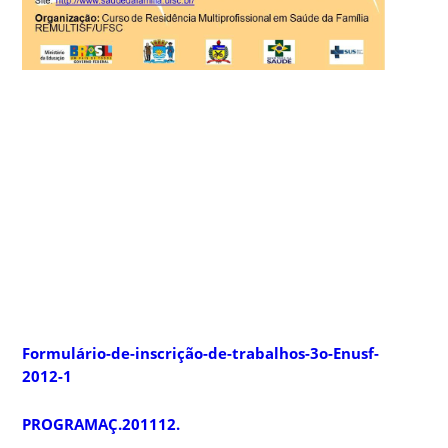
Formulário-de-inscrição-de-trabalhos-3o-Enusf-
2012-
1
PROGRAMAÇ.201112.