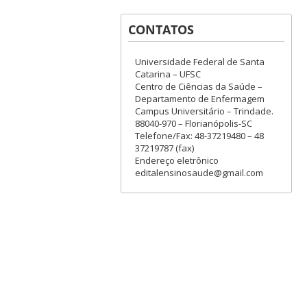
CONTATOS
Universidade Federal de Santa
Catarina – UFSC
Centro de Ciências da Saúde –
Departamento de Enfermagem
Campus Universitário – Trindade.
88040-970 – Florianópolis-SC
Telefone/Fax: 48-37219480 – 48
37219787 (fax)
Endereço eletrônico
editalensinosaude@gmail.com