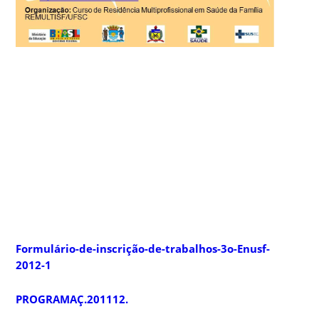
Formulário-de-inscrição-de-trabalhos-3o-Enusf-
2012-
1
PROGRAMAÇ.201112.