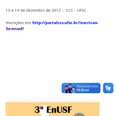
13 e 14 de dezembro de 2012 – CCS – UFSC
Inscrições em:
http://portalccs.ufsc.br/inscricao-
3o-enusf/