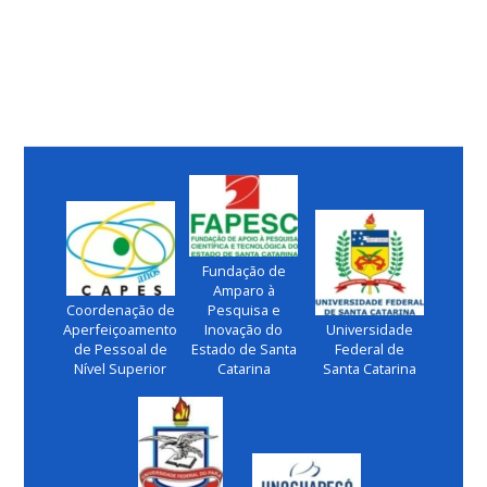
Fundação de
Amparo à
Coordenação de
Pesquisa e
Aperfeiçoamento
Inovação do
Universidade
de Pessoal de
Estado de Santa
Federal de
Nível Superior
Catarina
Santa Catarina