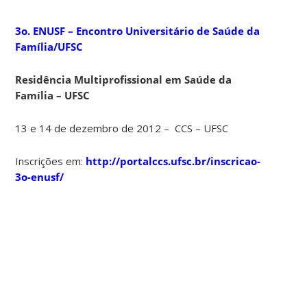
3o. ENUSF –
Encontro Universitário de Saúde da
Família/UFSC
Residência Multiprofissional em Saúde da
Família – UFSC
13 e 14 de dezembro de 2012 – CCS – UFSC
Inscrições em:
http://portalccs.ufsc.br/inscricao-
3o-enusf/