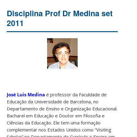
Disciplina Prof Dr Medina set
2011
José Luis Medina
é professor da Faculdade de
Educação da Universidade de Barcelona, no
Departamento de Ensino e Organização Educacional.
Bacharel em Educação e Doutor em Filosofia e
Ciências da Educação. Ele tem uma formação
complementar nos Estados Unidos como “Visiting
Scholar” no Departamento de Currículo e Ensino em