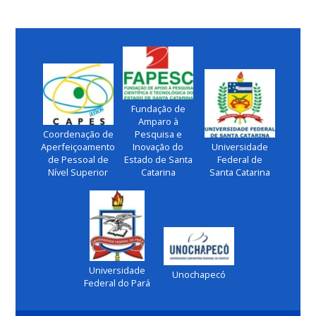
Fundação de
Amparo à
Coordenação de
Pesquisa e
Aperfeiçoamento
Inovação do
Universidade
de Pessoal de
Estado de Santa
Federal de
Nível Superior
Catarina
Santa Catarina
Universidade
Unochapecó
Federal do Pará