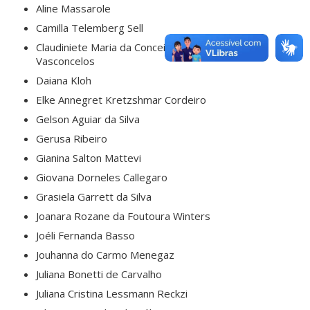
Aline Massarole
Camilla Telemberg Sell
Claudiniete Maria da Conceição Bezerra
Vasconcelos
Daiana Kloh
Elke Annegret Kretzshmar Cordeiro
Gelson Aguiar da Silva
Gerusa Ribeiro
Gianina Salton Mattevi
Giovana Dorneles Callegaro
Grasiela Garrett da Silva
Joanara Rozane da Foutoura Winters
Joéli Fernanda Basso
Jouhanna do Carmo Menegaz
Juliana Bonetti de Carvalho
Juliana Cristina Lessmann Reckzi