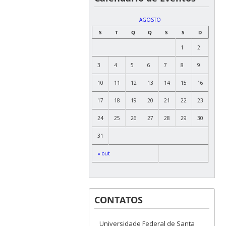
AGOSTO
S
T
Q
Q
S
S
D
1
2
3
4
5
6
7
8
9
10
11
12
13
14
15
16
17
18
19
20
21
22
23
24
25
26
27
28
29
30
31
« out
CONTATOS
Universidade Federal de Santa