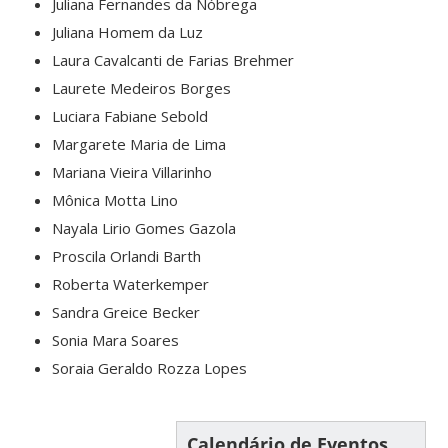
Juliana Fernandes da Nóbrega
Juliana Homem da Luz
Laura Cavalcanti de Farias Brehmer
Laurete Medeiros Borges
Luciara Fabiane Sebold
Margarete Maria de Lima
Mariana Vieira Villarinho
Mônica Motta Lino
Nayala Lirio Gomes Gazola
Proscila Orlandi Barth
Roberta Waterkemper
Sandra Greice Becker
Sonia Mara Soares
Soraia Geraldo Rozza Lopes
Calendário de Eventos