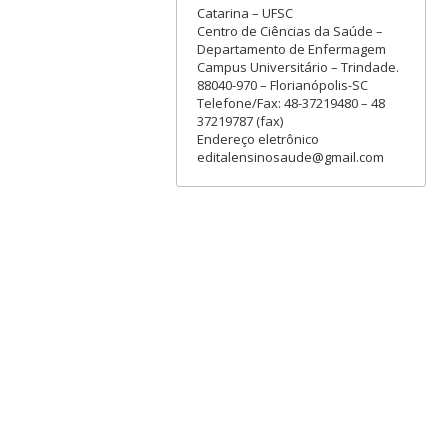
Catarina – UFSC
Centro de Ciências da Saúde –
Departamento de Enfermagem
Campus Universitário – Trindade.
88040-970 – Florianópolis-SC
Telefone/Fax: 48-37219480 – 48
37219787 (fax)
Endereço eletrônico
editalensinosaude@gmail.com