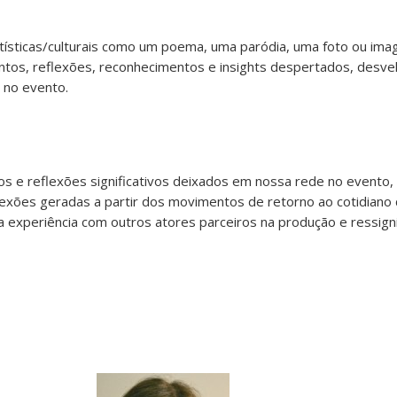
rtísticas/culturais como um poema, uma paródia, uma foto ou im
ntos, reflexões, reconhecimentos e insights despertados, desve
 no evento.
 e reflexões significativos deixados em nossa rede no evento
lexões geradas a partir dos movimentos de retorno ao cotidiano 
 experiência com outros atores parceiros na produção e ressign