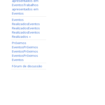
apresentados em
Eventos
Trabalhos
apresentados em
Eventos
Eventos
Realizados
Eventos
Realizados
Eventos
Realizados
Eventos
Realizados
»
Próximos
Eventos
Próximos
Eventos
Próximos
Eventos
Próximos
Eventos
Fórum de discussão