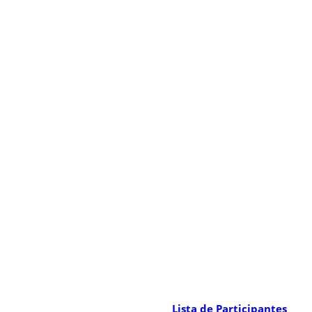
Lista de Participantes