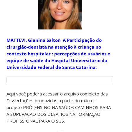
MATTEVI, Gianina Salton
.
A Participação do
cirurgião-dentista na atenção à criança no
contexto hospitalar : percepções de usuários e
equipe de saúde do Hospital Universitário da
Universidade Federal de Santa Catarina.
Aqui você poderá acessar o arquivo completo das
Dissertações produzidas a partir do macro-
projeto PRÓ-ENSINO NA SAÚDE: CAMINHOS PARA
A SUPERAÇÃO DOS DESAFIOS NA FORMAÇÃO
PROFISSIONAL PARA O SUS.