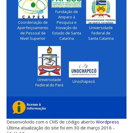
Fundação de
Amparo à
Coordenação de
Pesquisa e
Aperfeiçoamento
Inovação do
Universidade
de Pessoal de
Estado de Santa
Federal de
Nível Superior
Catarina
Santa Catarina
Universidade
Unochapecó
Federal do Pará
Desenvolvido com o CMS de código aberto
Wordpress
Última atualização do site foi em 30 de março 2016 -