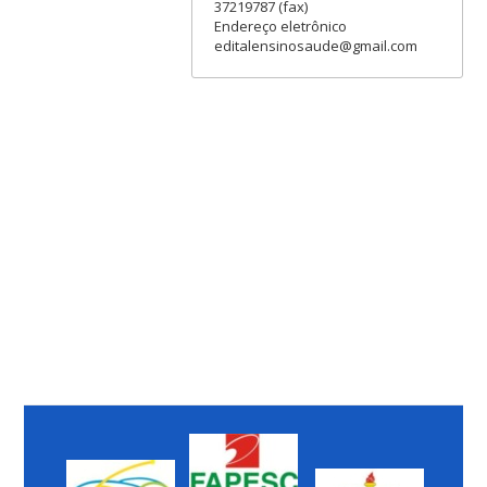
37219787 (fax)
Endereço eletrônico
editalensinosaude@gmail.com