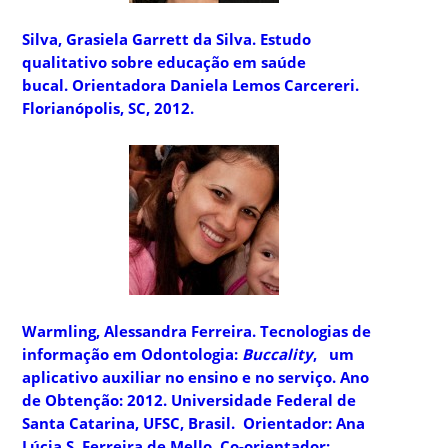
Silva, Grasiela Garrett da Silva.
Estudo
qualitativo sobre educação em saúde
bucal. Orientadora Daniela Lemos Carcereri.
Florianópolis, SC, 2012.
Warmling, Alessandra Ferreira
. Tecnologias de
informação em Odontologia:
Buccality
, um
aplicativo auxiliar no ensino e no serviço. Ano
de Obtenção: 2012. Universidade Federal de
Santa Catarina, UFSC, Brasil. Orientador: Ana
Lúcia S. Ferreira de Mello. Co-orientador: