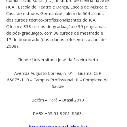
Comunicação Social (ILC), Instituto de Ciência da Arte
(ICA), Escola de Teatro e Dança, Escola de Música e
Casa de estudos Germânicos, além de 664 alunos
dos cursos técnico-profissionalizantes do ICA.
Oferece 338 cursos de graduação e 39 programas
de pós-graduação, com 38 cursos de mestrado e
17 de doutorado (obs.: dados referentes a abril de
2008).
Cidade Universitária José da Silveira Neto
Avenida Augusto Corrêa, nº 01 – Guamá. CEP
66075-110 – Campus Profissional III – Complexo da
Saúde
Belém – Pará – Brasil 2013
PABX +55 91 3201-8563.
http://www.portal.ufpa.br/