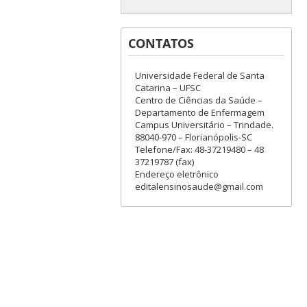
CONTATOS
Universidade Federal de Santa
Catarina – UFSC
Centro de Ciências da Saúde –
Departamento de Enfermagem
Campus Universitário – Trindade.
88040-970 – Florianópolis-SC
Telefone/Fax: 48-37219480 – 48
37219787 (fax)
Endereço eletrônico
editalensinosaude@gmail.com