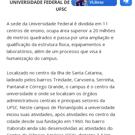
UNIVERSIDADE FEDERAL DE SANTA CATARINA –
UFSC
A sede da Universidade Federal é dividida em 11
centros de ensino, ocupa área superior a 20 milhões
de metros quadrados e passa por uma ampliação e
qualificação da estrutura física, equipamentos e
laboratórios, além de um processo que visa à
humanização do campus.
Localizado no centro da Ilha de Santa Catarina,
ladeado pelos bairros Trindade, Carvoeira, Serrinha,
Pantanal e Córrego Grande, o campus é o centro da
universidade e onde se localizam os órgãos
administrativos centrais e principais setores da
UFSC. Neste campus de Florianópolis a universidade
iniciou suas atividades, após atividades no centro da
cidade desde sua fundação em 1960. No bairro
Itaborubi ainda são desenvolvidas as atividades do
Centro de Ciências Agrárias (CCA), distante 3,6 km