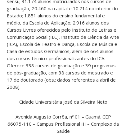
sensu; 31.174 alunos matriculados nos cursos de
graduação, 20.460 na capital e 10.714 no interior do
Estado; 1.851 alunos do ensino fundamental e
médio, da Escola de Aplicação; 2.916 alunos dos
Cursos Livres oferecidos pelo Instituto de Letras e
Comunicação Social (ILC), Instituto de Ciência da Arte
(ICA), Escola de Teatro e Dança, Escola de Música e
Casa de estudos Germânicos, além de 664 alunos
dos cursos técnico-profissionalizantes do ICA.
Oferece 338 cursos de graduação e 39 programas
de pós-graduação, com 38 cursos de mestrado e
17 de doutorado (obs.: dados referentes a abril de
2008).
Cidade Universitária José da Silveira Neto
Avenida Augusto Corrêa, nº 01 – Guamá. CEP
66075-110 – Campus Profissional III – Complexo da
Saúde