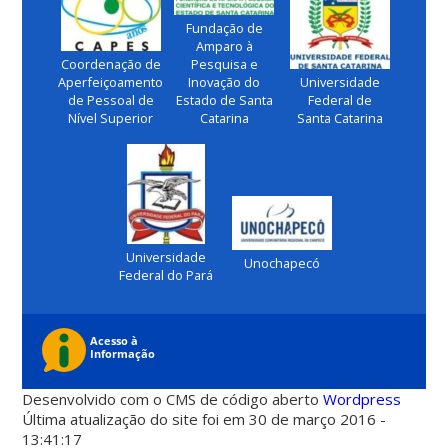
Fundação de
Amparo à
Coordenação de
Pesquisa e
Aperfeiçoamento
Inovação do
Universidade
de Pessoal de
Estado de Santa
Federal de
Nível Superior
Catarina
Santa Catarina
Universidade
Unochapecó
Federal do Pará
Desenvolvido com o CMS de código aberto
Wordpress
Última atualização do site foi em 30 de março 2016 -
13:41:17