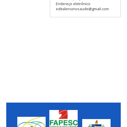
Endereço eletrônico
editalensinosaude@gmail.com