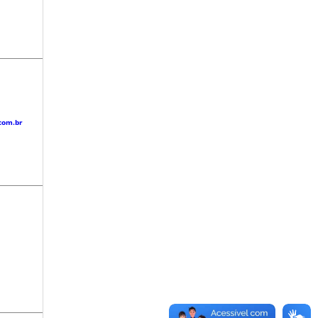
com.br