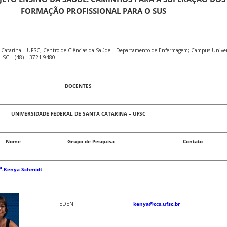
FORMAÇÃO PROFISSIONAL PARA O SUS
a Catarina – UFSC; Centro de Ciências da Saúde – Departamento de Enfermagem; Campus Univers
– SC – (48) – 3721-9480
DOCENTES
UNIVERSIDADE FEDERAL DE SANTA CATARINA – UFSC
Nome
Grupo de Pesquisa
Contato
a
.Kenya Schmidt
EDEN
kenya@ccs.ufsc.br