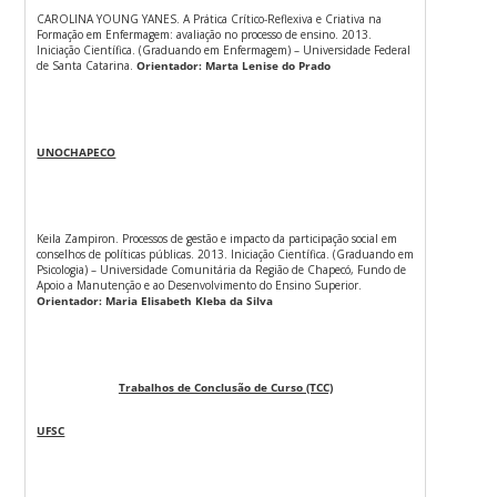
CAROLINA YOUNG YANES. A Prática Crítico-Reflexiva e Criativa na
Formação em Enfermagem: avaliação no processo de ensino. 2013.
Iniciação Científica. (Graduando em Enfermagem) – Universidade Federal
de Santa Catarina.
Orientador: Marta Lenise do Prado
UNOCHAPECO
Keila Zampiron. Processos de gestão e impacto da participação social em
conselhos de políticas públicas. 2013. Iniciação Científica. (Graduando em
Psicologia) – Universidade Comunitária da Região de Chapecó, Fundo de
Apoio a Manutenção e ao Desenvolvimento do Ensino Superior.
Orientador: Maria Elisabeth Kleba da Silva
Trabalhos de Conclusão de Curso (TCC)
UFSC