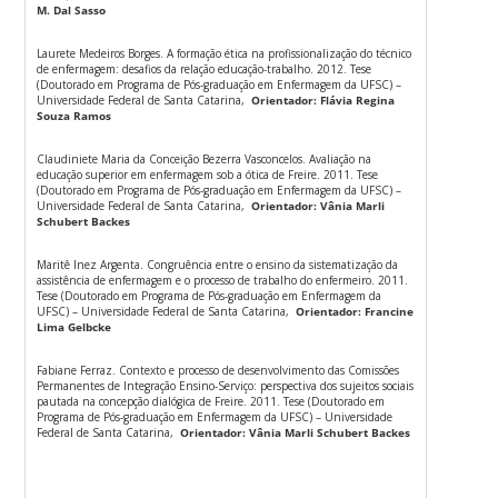
M. Dal Sasso
Laurete Medeiros Borges. A formação ética na profissionalização do técnico
de enfermagem: desafios da relação educação-trabalho. 2012. Tese
(Doutorado em Programa de Pós-graduação em Enfermagem da UFSC) –
Universidade Federal de Santa Catarina,
Orientador:
Flávia Regina
Souza Ramos
Claudiniete Maria da Conceição Bezerra Vasconcelos. Avaliação na
educação superior em enfermagem sob a ótica de Freire. 2011. Tese
(Doutorado em Programa de Pós-graduação em Enfermagem da UFSC) –
Universidade Federal de Santa Catarina,
Orientador: Vânia Marli
Schubert Backes
Maritê Inez Argenta. Congruência entre o ensino da sistematização da
assistência de enfermagem e o processo de trabalho do enfermeiro. 2011.
Tese (Doutorado em Programa de Pós-graduação em Enfermagem da
UFSC) – Universidade Federal de Santa Catarina,
Orientador: Francine
Lima Gelbcke
Fabiane Ferraz. Contexto e processo de desenvolvimento das Comissões
Permanentes de Integração Ensino-Serviço: perspectiva dos sujeitos sociais
pautada na concepção dialógica de Freire. 2011. Tese (Doutorado em
Programa de Pós-graduação em Enfermagem da UFSC) – Universidade
Federal de Santa Catarina,
Orientador: Vânia Marli Schubert Backes