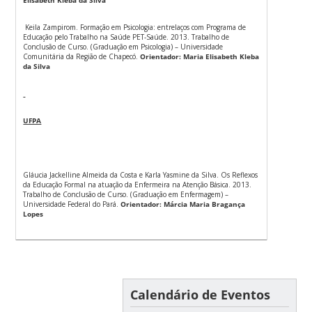
Keila Zampirom. Formação em Psicologia: entrelaços com Programa de
Educação pelo Trabalho na Saúde PET-Saúde. 2013. Trabalho de
Conclusão de Curso. (Graduação em Psicologia) – Universidade
Comunitária da Região de Chapecó.
Orientador: Maria Elisabeth Kleba
da Silva
UFPA
Gláucia Jackelline Almeida da Costa e Karla Yasmine da Silva. Os Reflexos
da Educação Formal na atuação da Enfermeira na Atenção Básica. 2013.
Trabalho de Conclusão de Curso. (Graduação em Enfermagem) –
Universidade Federal do Pará.
Orientador: Márcia Maria Bragança
Lopes
Calendário de Eventos