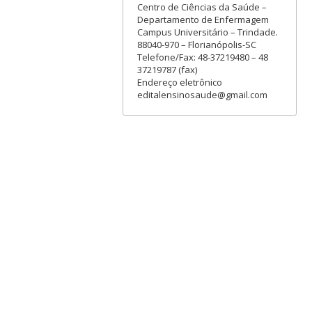
Centro de Ciências da Saúde –
Departamento de Enfermagem
Campus Universitário – Trindade.
88040-970 – Florianópolis-SC
Telefone/Fax: 48-37219480 – 48
37219787 (fax)
Endereço eletrônico
editalensinosaude@gmail.com