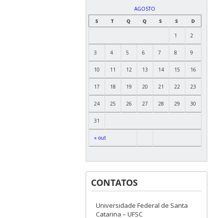
AGOSTO
S
T
Q
Q
S
S
D
1
2
3
4
5
6
7
8
9
10
11
12
13
14
15
16
17
18
19
20
21
22
23
24
25
26
27
28
29
30
31
« out
CONTATOS
Universidade Federal de Santa
Catarina – UFSC