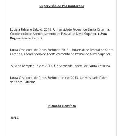
Supervisão de Pós-Doutorado
Luciara Fabiane Sebold. 2013. Universidade Federal de Santa Catarina,
Coordenação de Aperfeiçoamento de Pessoal de Nível Superior.
Flávia
Regina Souza Ramos
Laura Cavalcanti de Farias Brehmer. 2013. Universidade Federal de Santa
Catarina, Coordenação de Aperfeiçoamento de Pessoal de Nível Superior.
Silvana Kempfer. Início: 2013. Universidade Federal de Santa Catarina.
Laura Cavalcanti de Farias Brehmer. Início: 2013. Universidade Federal
de Santa Catarina.
Iniciação científica
UFSC