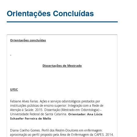
Orientações Concluídas
Orientações concluídas
Dissertações de Mestrado
UFSC
Fabiane Alves Farias. Ações e serviços odontológicos prestados por
instituições públicas de ensino superior: Integração com a Rede de
Atenção à Saúde. 2015. Dissertação (Mestrado em Odontologia) –
Universidade Federal de Santa Catarina.
Orientador:
Ana Lúcia
Schaefer Ferreira de Mello
Diana Coelho Gomes. Perfil dos Recém-Doutores em enfermagem:
aproximação ao perfil proposto pela Área de Enfermagem da CAPES. 2014.