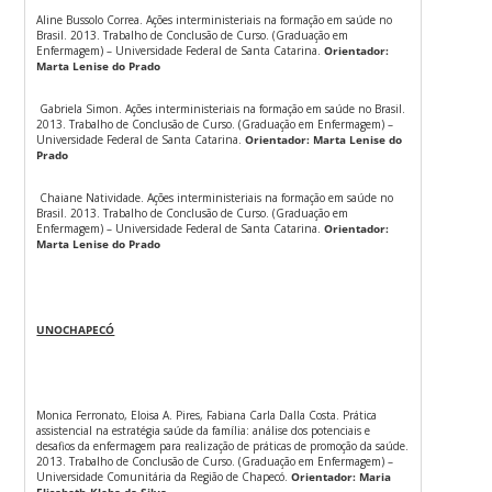
Aline Bussolo Correa. Ações interministeriais na formação em saúde no
Brasil. 2013. Trabalho de Conclusão de Curso. (Graduação em
Enfermagem) – Universidade Federal de Santa Catarina.
Orientador:
Marta Lenise do Prado
Gabriela Simon. Ações interministeriais na formação em saúde no Brasil.
2013. Trabalho de Conclusão de Curso. (Graduação em Enfermagem) –
Universidade Federal de Santa Catarina.
Orientador: Marta Lenise do
Prado
Chaiane Natividade. Ações interministeriais na formação em saúde no
Brasil. 2013. Trabalho de Conclusão de Curso. (Graduação em
Enfermagem) – Universidade Federal de Santa Catarina.
Orientador:
Marta Lenise do Prado
UNOCHAPECÓ
Monica Ferronato, Eloisa A. Pires, Fabiana Carla Dalla Costa. Prática
assistencial na estratégia saúde da família: análise dos potenciais e
desafios da enfermagem para realização de práticas de promoção da saúde.
2013. Trabalho de Conclusão de Curso. (Graduação em Enfermagem) –
Universidade Comunitária da Região de Chapecó.
Orientador: Maria
Elisabeth Kleba da Silva