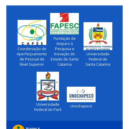
Fundação de
Amparo à
Coordenação de
Pesquisa e
Aperfeiçoamento
Inovação do
Universidade
de Pessoal de
Estado de Santa
Federal de
Nível Superior
Catarina
Santa Catarina
Universidade
Unochapecó
Federal do Pará